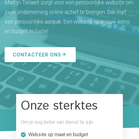
Martijn Tetaert zorgt voor een persoonlijke website om
jouw onderneming online actief te brengen. Dat met
een persoonlijke aanpak. Een website naar jouw wens
en budget in Gistel.
CONTACTEER ONS
Onze sterktes
Om je nog beter van dienst te zijn
Website op maat en budget