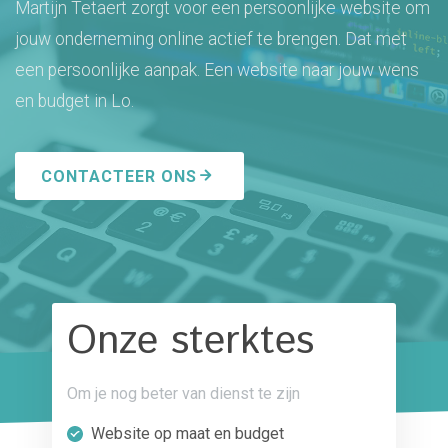
Martijn Tetaert zorgt voor een persoonlijke website om
jouw onderneming online actief te brengen. Dat met
een persoonlijke aanpak. Een website naar jouw wens
en budget in Lo.
CONTACTEER ONS
Onze sterktes
Om je nog beter van dienst te zijn
Website op maat en budget