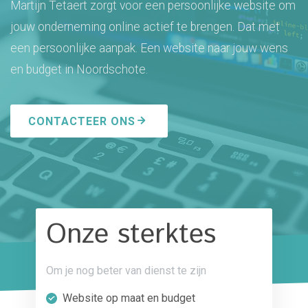
Martijn Tetaert zorgt voor een persoonlijke website om
jouw onderneming online actief te brengen. Dat met
een persoonlijke aanpak. Een website naar jouw wens
en budget in Noordschote.
CONTACTEER ONS
Onze sterktes
Om je nog beter van dienst te zijn
Website op maat en budget