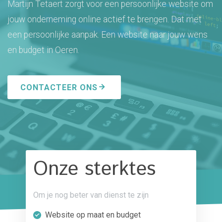
Martijn Tetaert zorgt voor een persoonlijke website om
jouw onderneming online actief te brengen. Dat met
een persoonlijke aanpak. Een website naar jouw wens
en budget in Oeren.
CONTACTEER ONS
Onze sterktes
Om je nog beter van dienst te zijn
Website op maat en budget