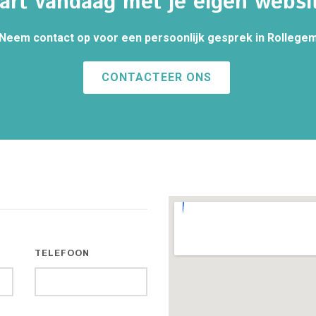
art vandaag met je eigen websi
Neem contact op voor een persoonlijk gesprek in Rollege
CONTACTEER ONS
TELEFOON