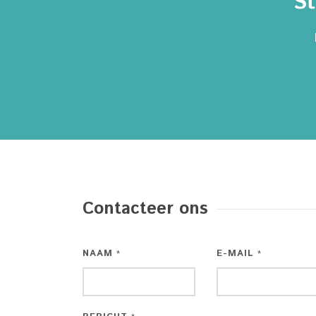
St
Contacteer ons
NAAM
E-MAIL
*
*