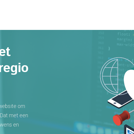
et
regio
 website om
 Dat met een
 wens en