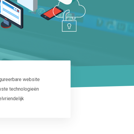
gureerbare website
ste technologieën
lvriendelijk