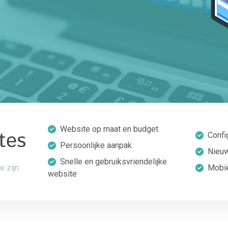
Website op maat en budget
tes
Confi
Persoonlijke aanpak
Nieuw
Snelle en gebruiksvriendelijke
e zijn
Mobie
website