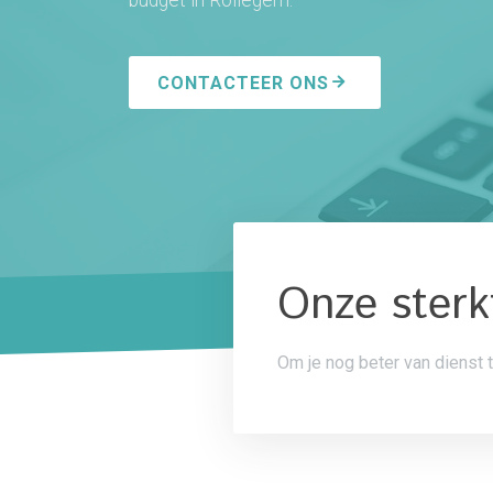
CONTACTEER ONS
Onze sterk
Om je nog beter van dienst t