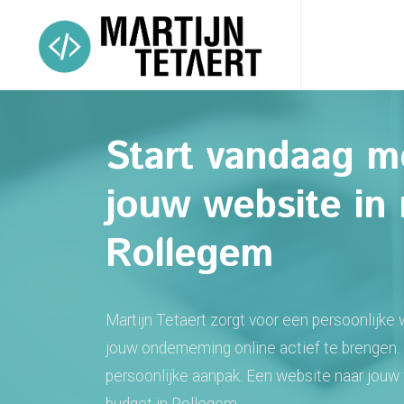
Start vandaag m
jouw website in 
Rollegem
Martijn Tetaert zorgt voor een persoonlijke
jouw onderneming online actief te brengen.
persoonlijke aanpak. Een website naar jouw
budget in Rollegem.