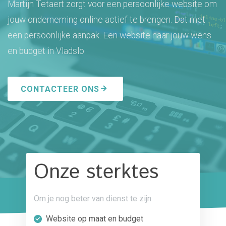
Martijn Tetaert zorgt voor een persoonlijke website om
jouw onderneming online actief te brengen. Dat met
een persoonlijke aanpak. Een website naar jouw wens
en budget in Vladslo.
CONTACTEER ONS
Onze sterktes
Om je nog beter van dienst te zijn
Website op maat en budget