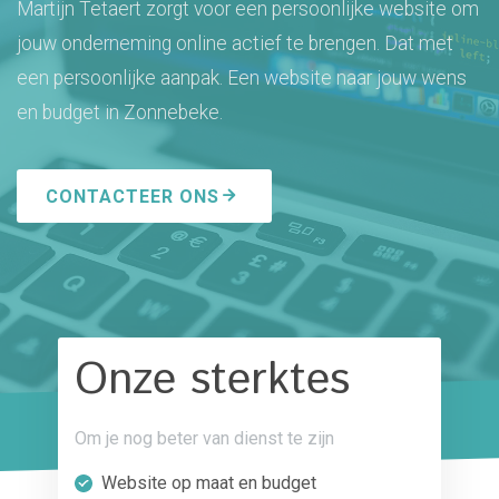
Martijn Tetaert zorgt voor een persoonlijke website om
jouw onderneming online actief te brengen. Dat met
een persoonlijke aanpak. Een website naar jouw wens
en budget in Zonnebeke.
CONTACTEER ONS
Onze sterktes
Om je nog beter van dienst te zijn
Website op maat en budget