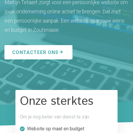
Martijn Tetaert zorgt voor een persoonlijke website om
jouw onderneming online actief te brengen. Dat met
een persoonlijke aanpak. Een website naar jouw wens
en budget in Zoutenaaie.
CONTACTEER ONS
Onze sterktes
Om je nog beter van dienst te zijn
Website op maat en budget